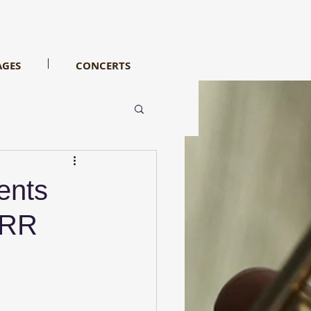
AGES
CONCERTS
ents
CRR