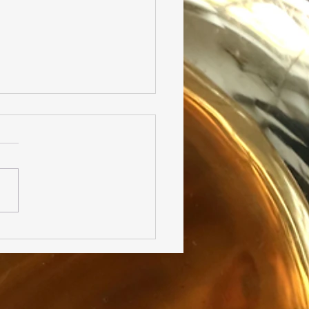
 Parrhésia