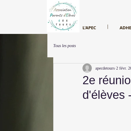
L'APEC
ADHE
Tous les posts
apecdetours
2 févr. 
2e réunio
d'élèves 