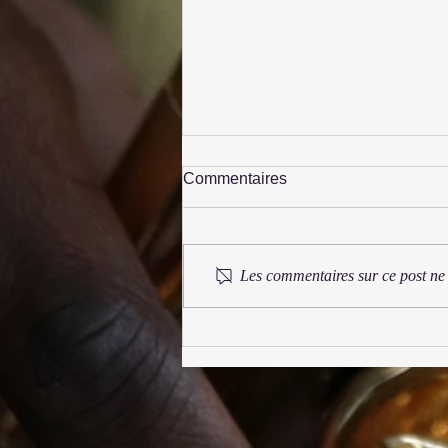
Commentaires
Les commentaires sur ce post ne 
Festival Syrinx 2025