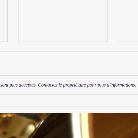
Trio
sont plus acceptés. Contactez le propriétaire pour plus d'informations.
Ensemble Daphnis