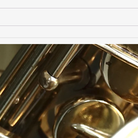
Trio
Ensemble Daphnis