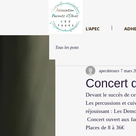
L'APEC
ADHE
Tous les posts
apecdetours
7 mars 2
Concert d
Devant le succès de ce 
Les percussions et cui
réjouissant : Les Dem
 Concert ouvert aux fa
Places de 8 à 36€