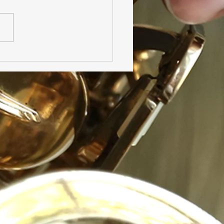
 Parrhésia