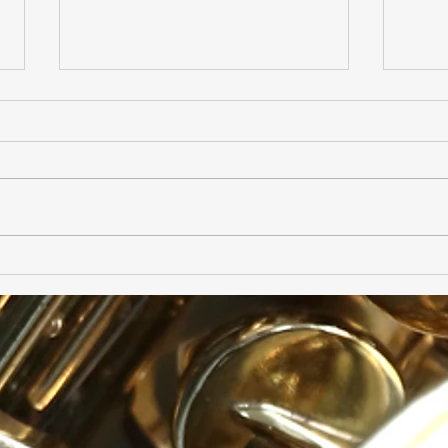
Trio
Ensemble Daphnis