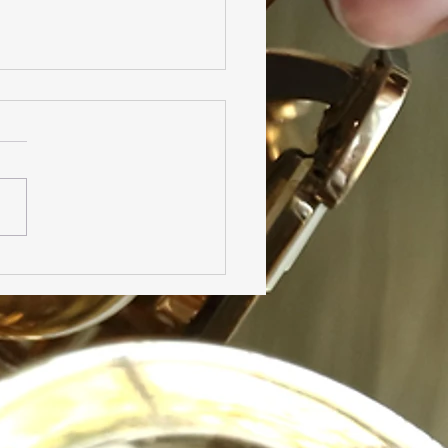
 Parrhésia