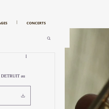
AGES
CONCERTS
d DETRUIT au 