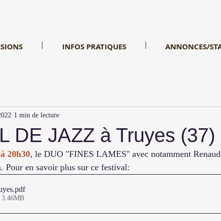
SIONS
INFOS PRATIQUES
ANNONCES/ST
2022
1 min de lecture
 DE JAZZ à Truyes (37)
à 20h30
, le DUO "FINES LAMES" avec notamment Renau
 Pour en savoir plus sur ce festival:
uyes
.pdf
• 3.46MB