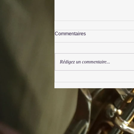
Commentaires
Rédigez un commentaire...
Festival Syrinx 2025