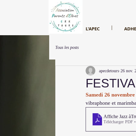
L'APEC
ADHE
Tous les posts
apecdetours
26 nov. 
FESTIVAL
Samedi 26 novembre 
vibraphone et marimba.
Affiche Jazz àTr
Télécharger PDF 