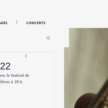
AGES
CONCERTS
022
c le festival de 
lèves à 18 h. 