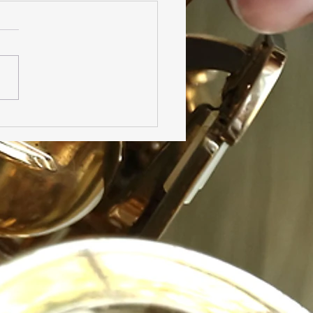
 Parrhésia