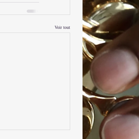
Voir tout