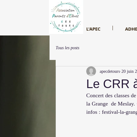
L'APEC
ADHE
Tous les posts
apecdetours
20 juin 
Le CRR à 
Concert des classes de
la Grange  de Meslay. 