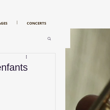
AGES
CONCERTS
enfants