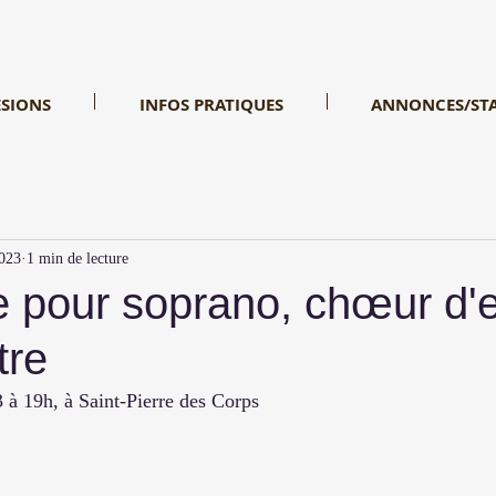
SIONS
INFOS PRATIQUES
ANNONCES/ST
023
1 min de lecture
e pour soprano, chœur d'
tre
 à 19h, à Saint-Pierre des Corps