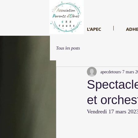
L'APEC
ADHE
Tous les posts
apecdetours
7 mars 2
Spectacl
et orches
Vendredi 17 mars 2023