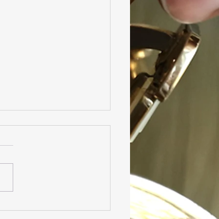
 Parrhésia