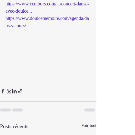
https://www.ccntours.com/.../concert-danse-
avec-doulce...
https://www.doulcememoire.com/agenda/da
nsez-tours/
Posts récents
Voir tout