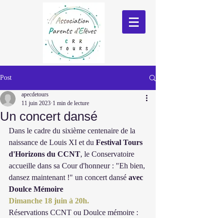
Post
apecdetours
11 juin 2023
1 min de lecture
Un concert dansé
Dans le cadre du sixième centenaire de la 
naissance de Louis XI et du 
Festival Tours 
d'Horizons du CCNT
, le Conservatoire 
accueille dans sa Cour d'honneur : "Eh bien, 
dansez maintenant !" un concert dansé 
avec 
Doulce Mémoire
Dimanche 18 juin à 20h.
Réservations CCNT ou Doulce mémoire :