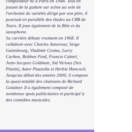
compositeur né à Paris en 1948. Tout en
jouant de la guitare sur scène au sein de
l'orchestre de variétés dirigé par son père, il
poursuit en parallèle des études au CRR de
Tours. Il joue également de la flûte et du
saxophone.
Sa carrière débute vraiment en 1968. Il
collabore avec Charles Aznavour, Serge
Gainsbourg, Vladimir Cosma, Larry
Carlton, Robben Ford, Francis Cabrel,
Jean-Jacques Goldman, Sid Vicious (Sex
Pistols), Astor Piazzolla et Herbie Hancock.
Jusqu'au début des années 2000, il compose
la quasi-totalité des chansons de Richard
Gotainer. Il a également composé de
nombreux spots publicitaires et participé à
des comédies musicales.