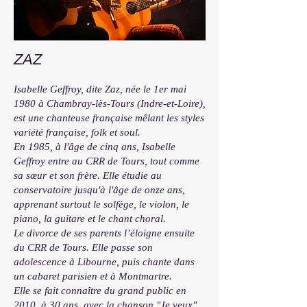
ZAZ
Isabelle Geffroy, dite Zaz, née le 1er mai
1980 à Chambray-lès-Tours (Indre-et-Loire),
est une chanteuse française mêlant les styles
variété française, folk et soul.
En 1985, à l'âge de cinq ans, Isabelle
Geffroy entre au CRR de Tours, tout comme
sa sœur et son frère. Elle étudie au
conservatoire jusqu'à l'âge de onze ans,
apprenant surtout le solfège, le violon, le
piano, la guitare et le chant choral.
Le divorce de ses parents l’éloigne ensuite
du CRR de Tours. Elle passe son
adolescence à Libourne, puis chante dans
un cabaret parisien et à Montmartre.
Elle se fait connaître du grand public en
2010, à 30 ans, avec la chanson "Je veux",