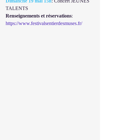
Dimanche 19 mai 15h
: Concert JEUNES 
TALENTS
Renseignements et réservations
: 
https://www.festivalsentierdesmuses.fr/