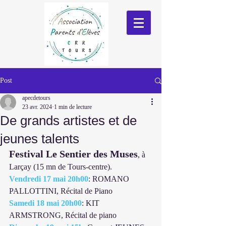
Post
apecdetours
23 avr. 2024
1 min de lecture
De grands artistes et de
jeunes talents
Festival Le Sentier des Muses
, à 
Larçay (15 mn de Tours-centre).
Vendredi 17 mai 20h00
: ROMANO 
PALLOTTINI, Récital de Piano
Samedi 18 mai 20h00
: KIT 
ARMSTRONG, Récital de piano 