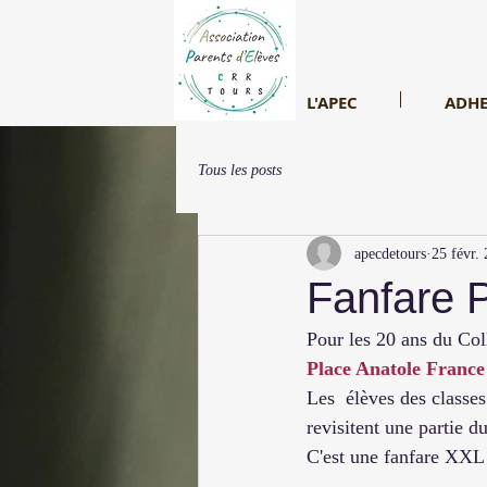
L'APEC
ADHE
Tous les posts
apecdetours
25 févr.
Fanfare P
Pour les 20 ans du Col
Place Anatole France
Les  élèves des classes
revisitent une partie 
C'est une fanfare XXL 