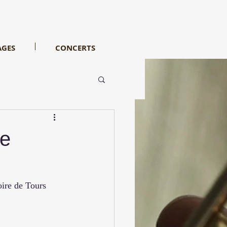
AGES
CONCERTS
re
oire de Tours 