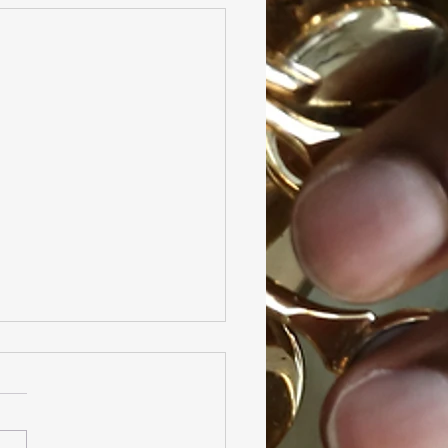
 Parrhésia