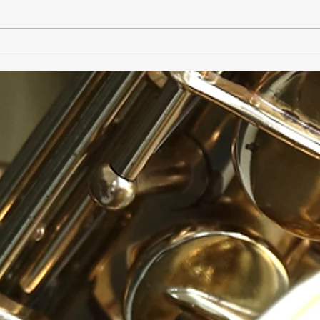
Ensemble Daphnis