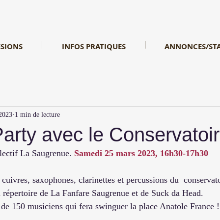
SIONS
INFOS PRATIQUES
ANNONCES/ST
 2023
1 min de lecture
arty avec le Conservatoi
lectif La Saugrenue. 
Samedi 25 mars 2023, 16h30-17h30
 cuivres, saxophones, clarinettes et percussions du  conservat
du répertoire de La Fanfare Saugrenue et de Suck da Head.
de 150 musiciens qui fera swinguer la place Anatole France !