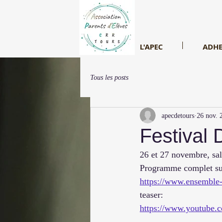
L'APEC
ADHE
Tous les posts
apecdetours
26 nov. 
Festival
26 et 27 novembre, sa
Programme complet sur
https://www.ensemble
teaser:
https://www.youtu