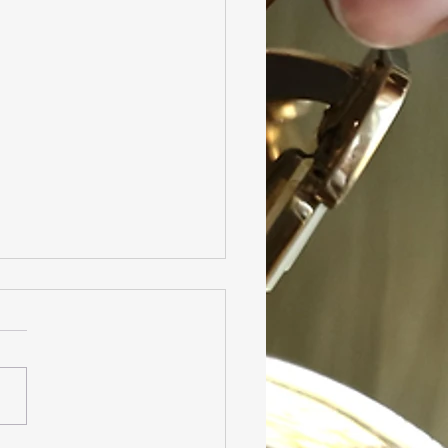
 Parrhésia