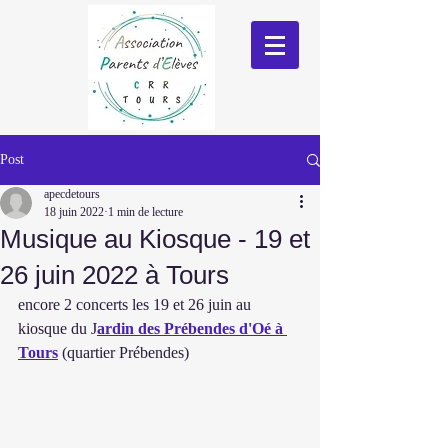
Post
apecdetours
18 juin 2022
1 min de lecture
Musique au Kiosque - 19 et
26 juin 2022 à Tours
encore 2 concerts les 19 et 26 juin au 
kiosque du J
ardin des Prébendes d'Oé à 
Tours
 (quartier Prébendes)