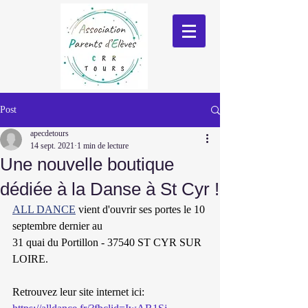
Post
apecdetours
14 sept. 2021
1 min de lecture
Une nouvelle boutique
dédiée à la Danse à St Cyr !
ALL DANCE
vient d'ouvrir ses portes
le 10 
septembre dernier au
31 quai du Portillon - 37540 ST CYR SUR 
LOIRE.
Retrouvez leur site internet ici: